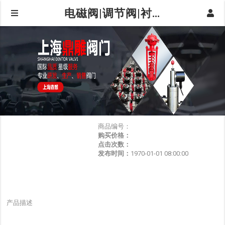
电磁阀|调节阀|衬氟阀门|球阀|蝶阀|阀门仪器仪表-上海鼎雕阀门有限公司
商品编号：
购买价格：
点击次数：
发布时间：
1970-01-01 08:00:00
产品描述