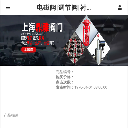
电磁阀|调节阀|衬氟阀门|球阀|蝶阀|阀门仪器仪表-上海鼎雕阀门有限公司
商品编号：
购买价格：
点击次数：
发布时间：
1970-01-01 08:00:00
产品描述