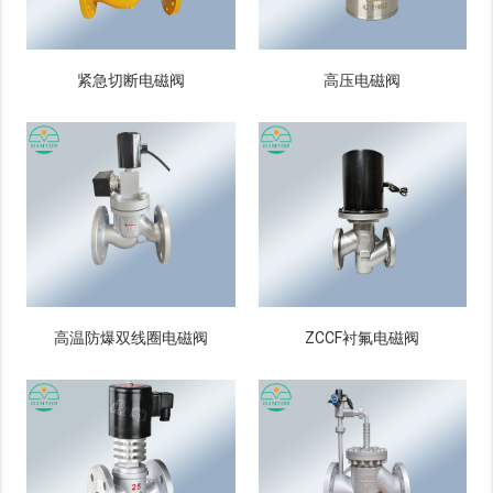
紧急切断电磁阀
高压电磁阀
高温防爆双线圈电磁阀
ZCCF衬氟电磁阀