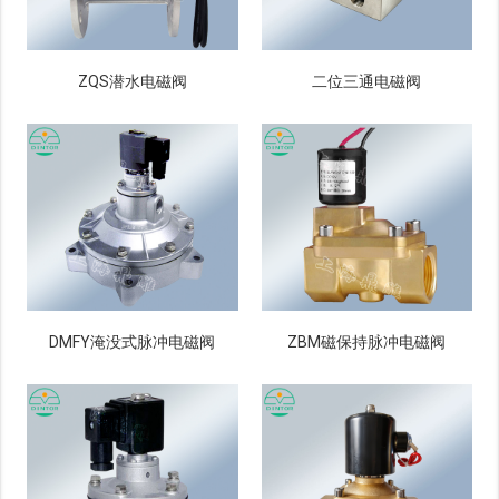
ZQS潜水电磁阀
二位三通电磁阀
DMFY淹没式脉冲电磁阀
ZBM磁保持脉冲电磁阀