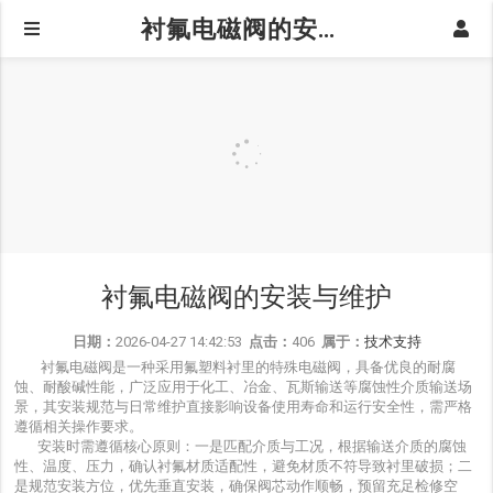
衬氟电磁阀的安装与维护
衬氟电磁阀的安装与维护
日期：
2026-04-27 14:42:53
点击：
406
属于：
技术支持
衬氟电磁阀是一种采用氟塑料衬里的特殊电磁阀，具备优良的耐腐
蚀、耐酸碱性能，广泛应用于化工、冶金、瓦斯输送等腐蚀性介质输送场
景，其安装规范与日常维护直接影响设备使用寿命和运行安全性，需严格
遵循相关操作要求。
安装时需遵循核心原则：一是匹配介质与工况，根据输送介质的腐蚀
性、温度、压力，确认衬氟材质适配性，避免材质不符导致衬里破损；二
是规范安装方位，优先垂直安装，确保阀芯动作顺畅，预留充足检修空