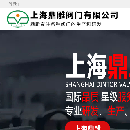
[ 登录 ]