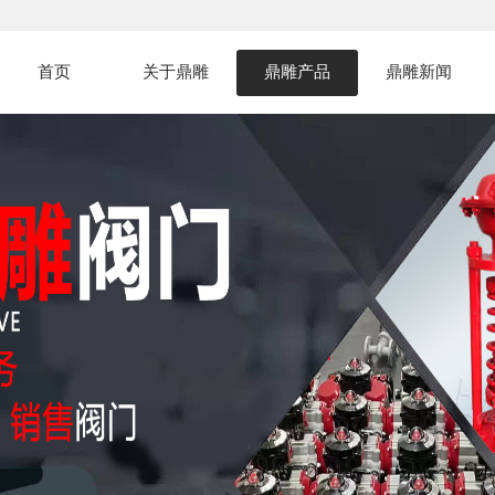
首页
关于鼎雕
鼎雕产品
鼎雕新闻