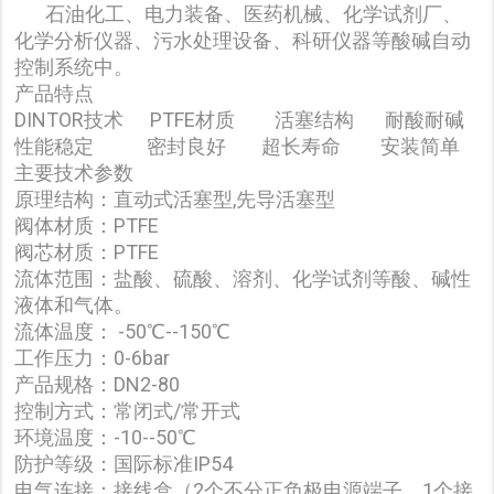
石油化工、电力装备、医药机械、化学试剂厂、
化学分析仪器、污水处理设备、科研仪器等酸碱自动
控制系统中。
产品特点
DINTOR技术 PTFE材质 活塞结构 耐酸耐碱
性能稳定 密封良好 超长寿命 安装简单
主要技术参数
原理结构：直动式活塞型,先导活塞型
阀体材质：PTFE
阀芯材质：PTFE
流体范围：盐酸、硫酸、溶剂、化学试剂等酸、碱性
液体和气体。
流体温度： -50℃--150℃
工作压力：0-6bar
产品规格：DN2-80
控制方式：常闭式/常开式
环境温度：-10--50℃
防护等级：国际标准IP54
电气连接：接线盒（2个不分正负极电源端子、1个接